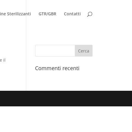
ne Sterilizzanti
GTR/GBR
Contatti
e il
Commenti recenti