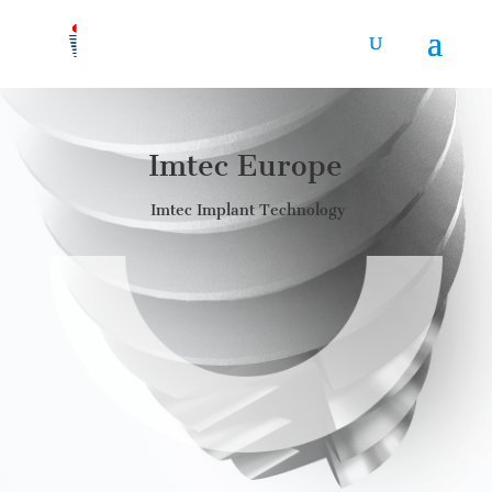
Imtec Europe
Imtec Implant Technology