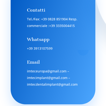

Contatti
Tel./Fax: +39 0828 851904 Resp.
commerciale :+39 3335004415

Whatsapp
+39 3913107599

Email
imteceuropa@gmail.com –
imtecimplant@gmail.com –
imtecdentalimplant@gmail.com