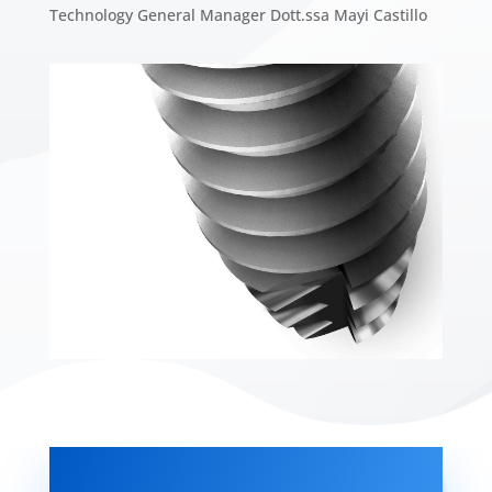
Technology General Manager Dott.ssa Mayi Castillo