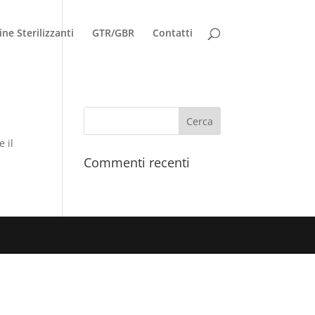
ne Sterilizzanti
GTR/GBR
Contatti
e il
Commenti recenti