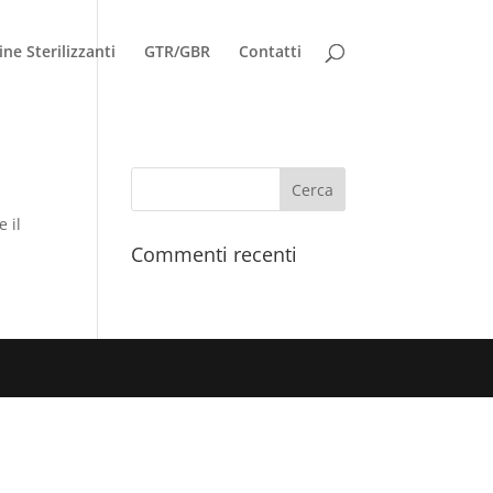
ne Sterilizzanti
GTR/GBR
Contatti
e il
Commenti recenti