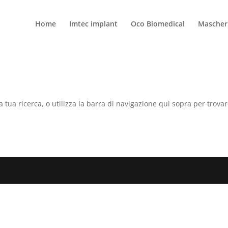
Home
Imtec implant
Oco Biomedical
Mascheri
a tua ricerca, o utilizza la barra di navigazione qui sopra per trovar