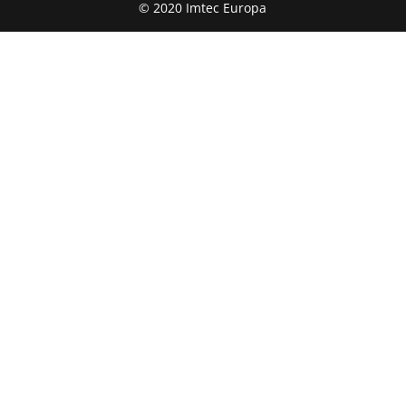
© 2020 Imtec Europa