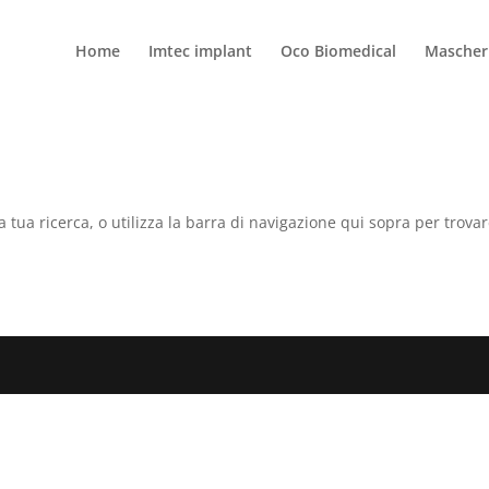
Home
Imtec implant
Oco Biomedical
Mascheri
a tua ricerca, o utilizza la barra di navigazione qui sopra per trovar