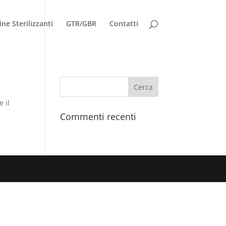
ne Sterilizzanti
GTR/GBR
Contatti
e il
Commenti recenti