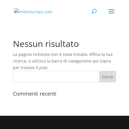
Nessun risultato
La pagina richiesta non è stata trovata. Affina la tua
ricerca, o utilizza la barra di navigazione qui sopra
per trovare il post.
Commenti recenti