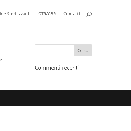
ne Sterilizzanti
GTR/GBR
Contatti
e il
Commenti recenti