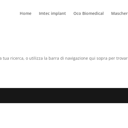
Home
Imtec implant
Oco Biomedical
Mascheri
a tua ricerca, o utilizza la barra di navigazione qui sopra per trovar