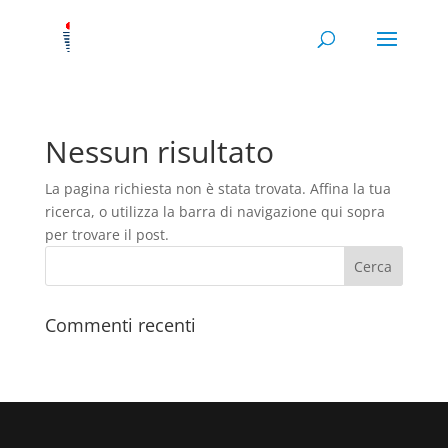
Nessun risultato
La pagina richiesta non è stata trovata. Affina la tua
ricerca, o utilizza la barra di navigazione qui sopra
per trovare il post.
Commenti recenti