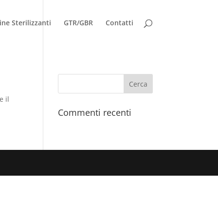
ne Sterilizzanti
GTR/GBR
Contatti
e il
Commenti recenti